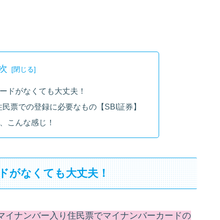
次
カードがなくても大丈夫！
民票での登録に必要なもの【SBI証券】
出、こんな感じ！
ードがなくても大丈夫！
マイナンバー入り住民票でマイナンバーカードの