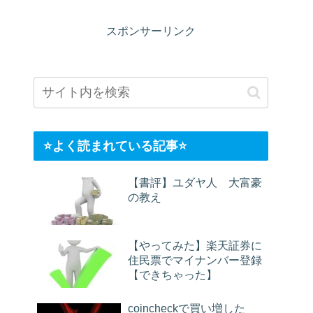
スポンサーリンク
⭐️よく読まれている記事⭐️
【書評】ユダヤ人 大富豪
の教え
【やってみた】楽天証券に
住民票でマイナンバー登録
【できちゃった】
coincheckで買い増した