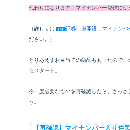
代わりになります！
マイナンバー登録に使
（詳しくは
証券口座開設…マイナンバー
site:
ださい。）
とりあえずお目当ての商品もあったので、途
らスタート。
今一度必要なものを再確認したら、さっさ
う。
【再確認】マイナンバー入り住民