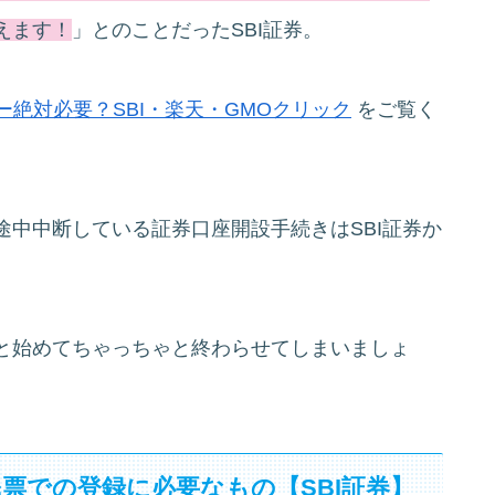
えます！
」とのことだったSBI証券。
絶対必要？SBI・楽天・GMOクリック
をご覧く
中中断している証券口座開設手続きはSBI証券か
と始めてちゃっちゃと終わらせてしまいましょ
票での登録に必要なもの【SBI証券】