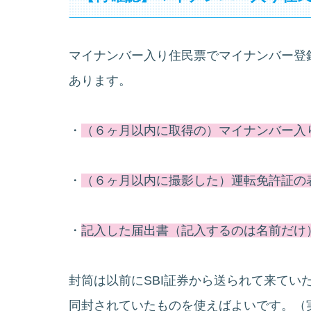
マイナンバー入り住民票でマイナンバー登
あります。
・
（６ヶ月以内に取得の）マイナンバー入
・
（６ヶ月以内に撮影した）運転免許証の
・
記入した届出書（記入するのは名前だけ
封筒は以前にSBI証券から送られて来てい
同封されていたものを使えばよいです。（