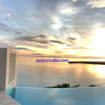
amiustudio.com