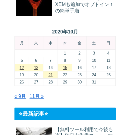
XEMも追加でオプトイン！
の簡単手順
2020年10月
月
火
水
木
金
土
日
1
2
3
4
5
6
7
8
9
10
11
12
13
14
15
16
17
18
19
20
21
22
23
24
25
26
27
28
29
30
31
« 9月
11月 »
⭐️最新記事⭐️
【無料ツール利用で今後も