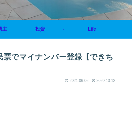
業主
投資
Life
住民票でマイナンバー登録【できち
2021.06.06
2020.10.12