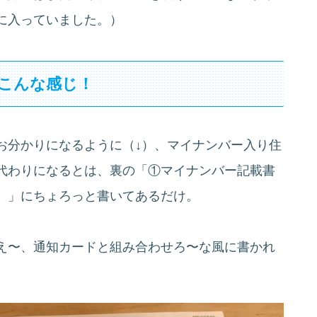
に入っていました。）
、こんな感じ！
お分かりになるように（↓）、マイナンバー入り住
代わりになるとは、裏の「①マイナンバー記載書
）」にちょろっと書いてあるだけ。
え〜、通知カードと組み合わせろ〜な風に書かれ