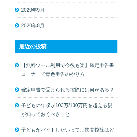
2020年9月
2020年8月
最近の投稿
【無料ツール利用で今後も楽】確定申告書
コーナーで青色申告のやり方
確定申告で受けられる控除には何がある？
子どもの年収が103万/130万円を超える親
が知っておくべきこと
子どもがバイトしたいって…扶養控除はど