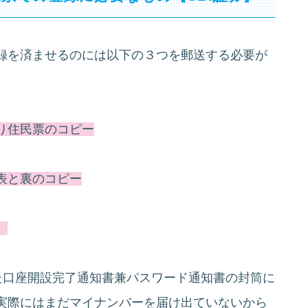
録を済ませるのには以下の３つを郵送する必要が
り住民票のコピー
表と裏のコピー
）
た口座開設完了通知書兼パスワード通知書の封筒に
実際にはまだマイナンバーを届け出ていないから