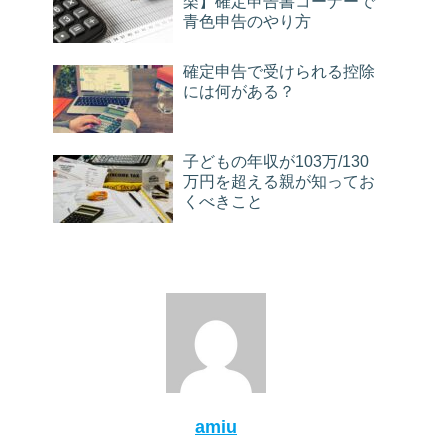
楽】確定申告書コーナーで
青色申告のやり方
確定申告で受けられる控除
には何がある？
子どもの年収が103万/130
万円を超える親が知ってお
くべきこと
amiu