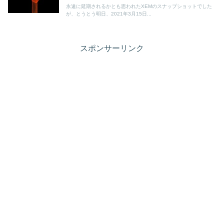
永遠に延期されるかとも思われたXEMのスナップショットでした
が、とうとう明日、2021年3月15日...
スポンサーリンク