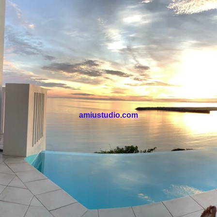
amiustudio.com