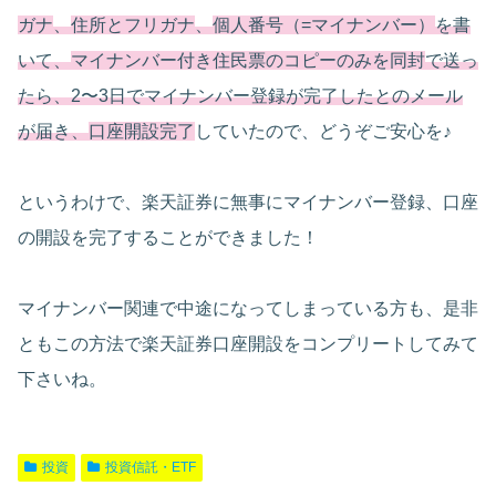
ガナ
、
住所とフリガナ
、
個人番号（=マイナンバー）
を書
いて、
マイナンバー付き住民票のコピーのみを同封
で送っ
たら、2〜3日でマイナンバー登録が完了したとのメール
が届き、
口座開設完了
していたので、どうぞご安心を♪
というわけで、楽天証券に無事にマイナンバー登録、口座
の開設を完了することができました！
マイナンバー関連で中途になってしまっている方も、是非
ともこの方法で楽天証券口座開設をコンプリートしてみて
下さいね。
投資
投資信託・ETF