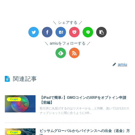
シェアする
amiuをフォローする
amiu
関連記事
【iPadで簡単♪】GMOコインのXRPをオプトイン申請
Crypt
【前編】
取引所に丸投げするのはリスキーかも…と判断、急いで12/12のス
ナップショットに間に合うようにXR...
ビッサムグローバルからバイナンスへの出金（送金）方
Crypt