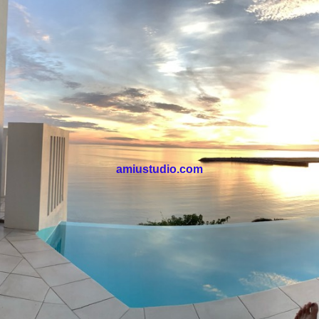
amiustudio.com